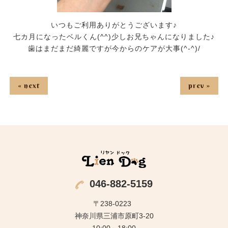
いつもご利用ありがとうございます♪
七カ月になったベルくん(^^)少しお兄ちゃんになりました♪
歯はまだまだ綺麗ですが今からのケアが大事(^-^)/
« next
prev »
046-882-5159
〒238-0223
神奈川県三浦市原町3-20