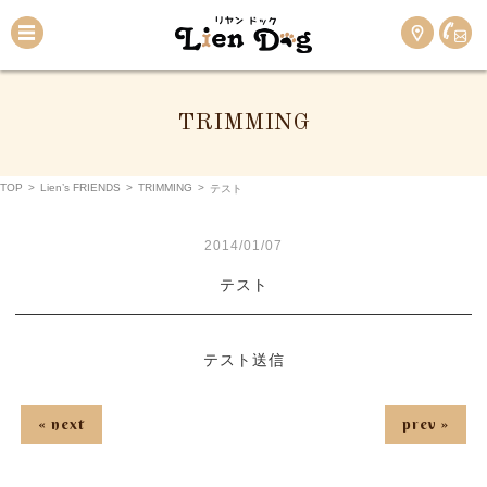
TRIMMING
TOP
>
Lien’s FRIENDS
>
TRIMMING
>
テスト
2014/01/07
テスト
テスト送信
« next
prev »