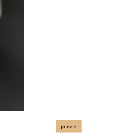
prev »