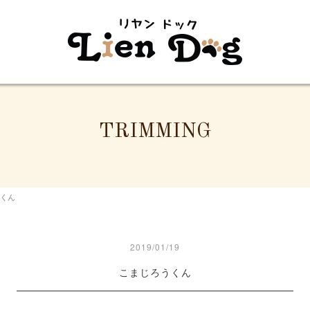
TRIMMING
くん
2019/01/19
こまじろうくん