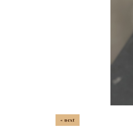
« next