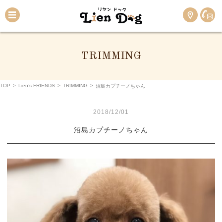
TRIMMING
TOP
>
Lien’s FRIENDS
>
TRIMMING
>
沼島カプチーノちゃん
2018/12/01
沼島カプチーノちゃん