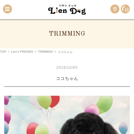
TRIMMING
TOP
>
Lien’s FRIENDS
>
TRIMMING
>
ココちゃん
2018/10/05
ココちゃん