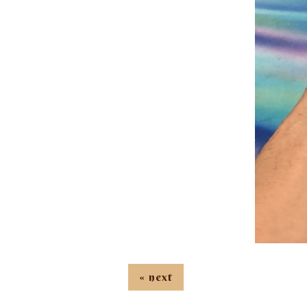
« next