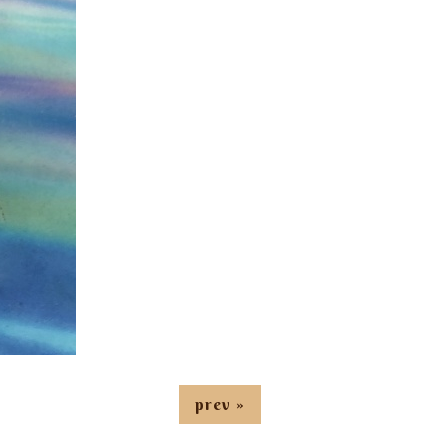
prev »