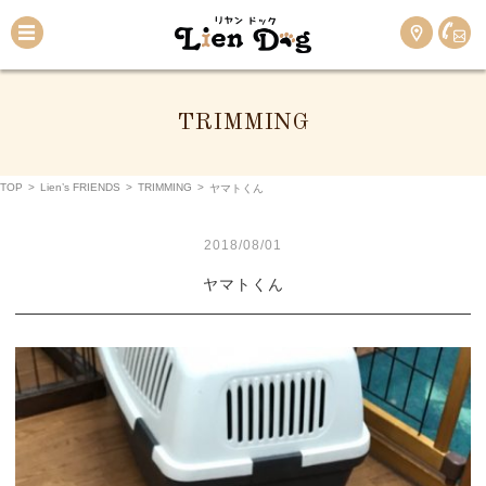
TRIMMING
TOP
>
Lien’s FRIENDS
>
TRIMMING
>
ヤマトくん
2018/08/01
ヤマトくん