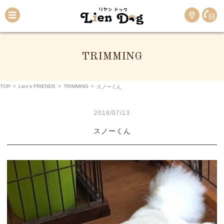
TRIMMING
TOP
>
Lien’s FRIENDS
>
TRIMMING
>
スノーくん
2018/07/13
スノーくん