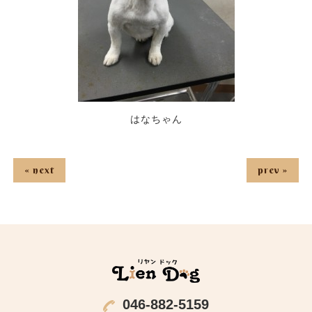
はなちゃん
« next
prev »
046-882-5159