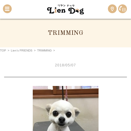
TRIMMING
TOP
>
Lien’s FRIENDS
>
TRIMMING
>
2018/05/07