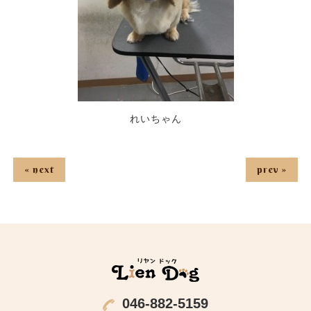
れいちゃん
« next
prev »
046-882-5159