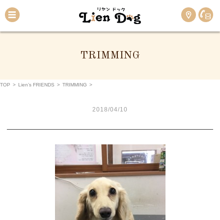
TRIMMING
TOP
>
Lien’s FRIENDS
>
TRIMMING
>
2018/04/10