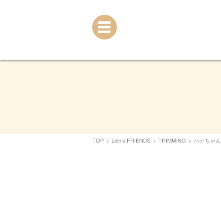
TOP
>
Lien’s FRIENDS
>
TRIMMING
>
ハナちゃん