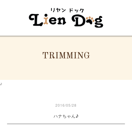
TRIMMING
♪
2016/05/28
ハナちゃん♪