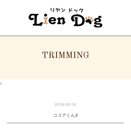
TRIMMING
♪
2016/05/19
ココアくん♪