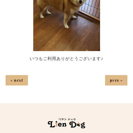
いつもご利用ありがとうございます♪
« next
prev »