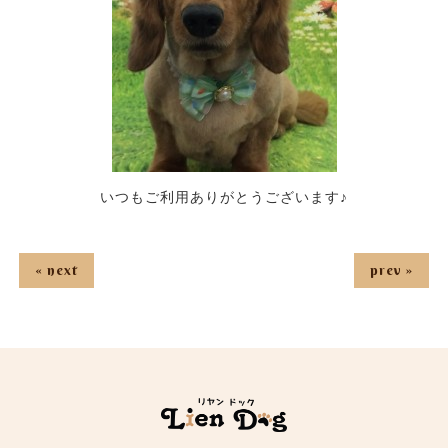
いつもご利用ありがとうございます♪
« next
prev »