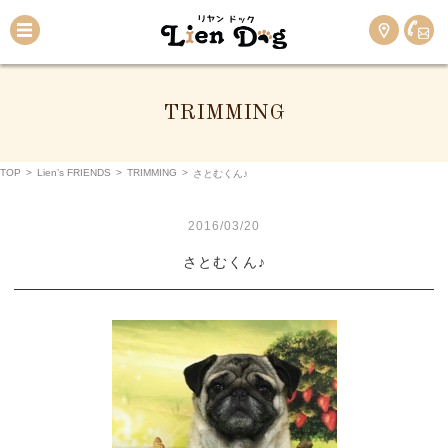
TRIMMING
TOP
>
Lien’s FRIENDS
>
TRIMMING
>
さとむくん♪
2016/03/20
さとむくん♪