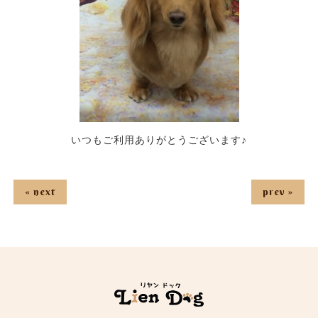
いつもご利用ありがとうございます♪
« next
prev »