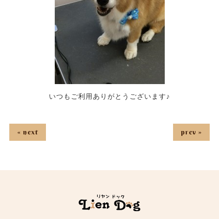
いつもご利用ありがとうございます♪
« next
prev »