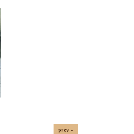
prev »