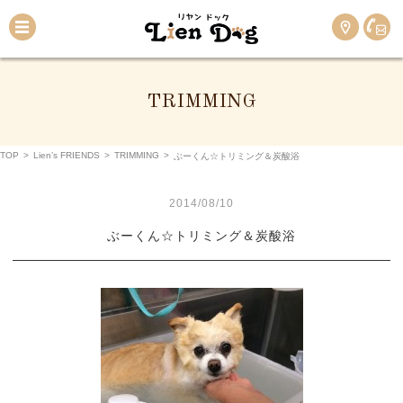
TRIMMING
TOP
>
Lien’s FRIENDS
>
TRIMMING
>
ぶーくん☆トリミング＆炭酸浴
2014/08/10
ぶーくん☆トリミング＆炭酸浴