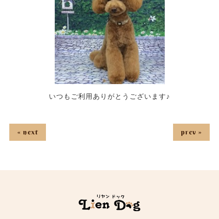
いつもご利用ありがとうございます♪
« next
prev »