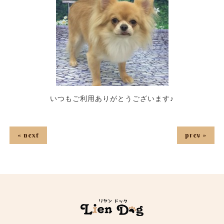
いつもご利用ありがとうございます♪
« next
prev »