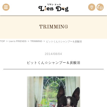
TRIMMING
TOP
>
Lien’s FRIENDS
>
TRIMMING
>
ピットくん☆シャンプー＆炭酸浴
2014/08/04
ピットくん☆シャンプー＆炭酸浴