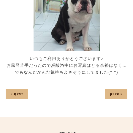
いつもご利用ありがとうございます♪
お風呂苦手だったので炭酸浴中にお写真はとる余裕はなく…
でもなんだかんだ気持ちよさそうにしてました(^ ^)
« next
prev »