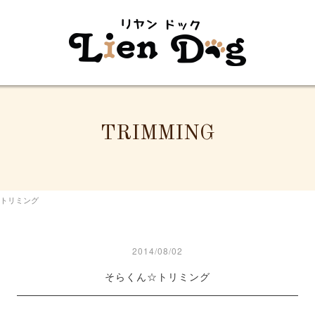
TRIMMING
トリミング
2014/08/02
そらくん☆トリミング