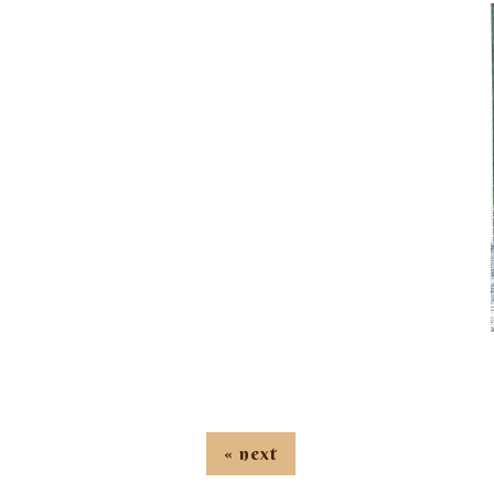
« next