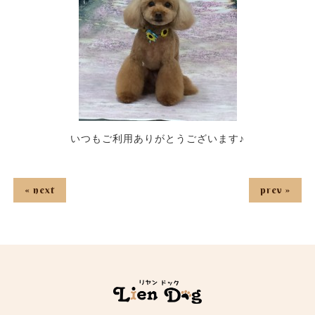
いつもご利用ありがとうございます♪
« next
prev »