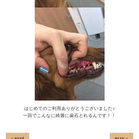
はじめてのご利用ありがとうございました♪
一回でこんなに綺麗に歯石とれるんです！！
« next
prev »