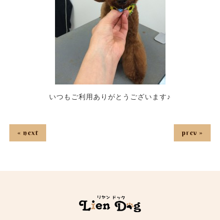
いつもご利用ありがとうございます♪
« next
prev »