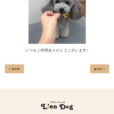
いつもご利用ありがとうございます♪
« next
prev »