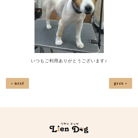
いつもご利用ありがとうございます♪
« next
prev »