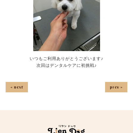
いつもご利用ありがとうございます♪
次回はデンタルケアに初挑戦♪
« next
prev »