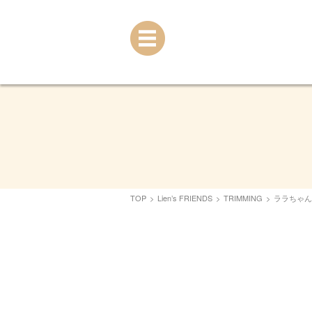
TOP
>
Lien’s FRIENDS
>
TRIMMING
>
ララちゃん