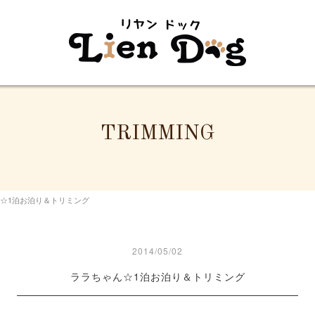
TRIMMING
☆1泊お泊り＆トリミング
2014/05/02
ララちゃん☆1泊お泊り＆トリミング