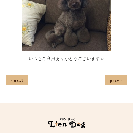
いつもご利用ありがとうございます☆
« next
prev »