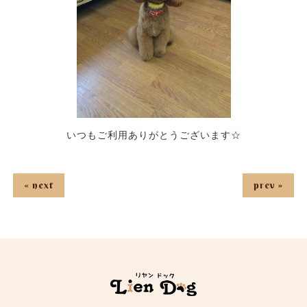
いつもご利用ありがとうございます☆
« next
prev »