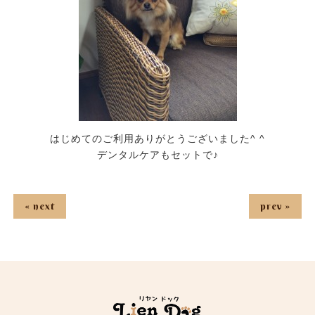
はじめてのご利用ありがとうございました^ ^
デンタルケアもセットで♪
« next
prev »