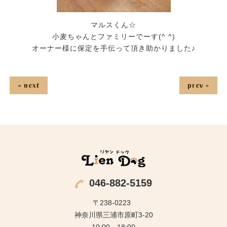
マルスくん☆
小麦ちゃんとファミリーでーす(^ ^)
オーナー様に保定を手伝って頂き助かりました♪
« next
prev »
046-882-5159
〒238-0223
神奈川県三浦市原町3-20