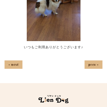
いつもご利用ありがとうございます♪
« next
prev »