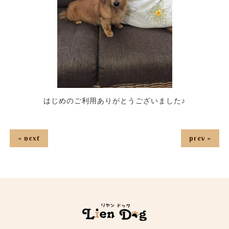
はじめのご利用ありがとうございました♪
« next
prev »