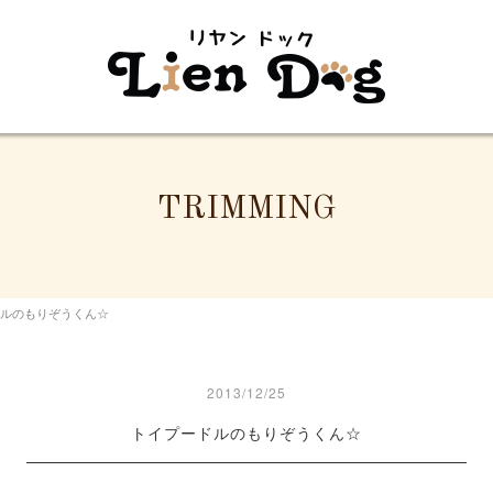
TRIMMING
ルのもりぞうくん☆
2013/12/25
トイプードルのもりぞうくん☆