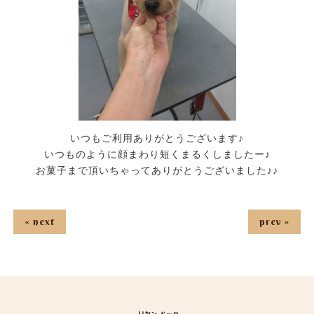
いつもご利用ありがとうございます♪
いつものように顔まわり短くまるくしましたー♪
お菓子まで頂いちゃってありがとうございました♪♪
« next
prev »