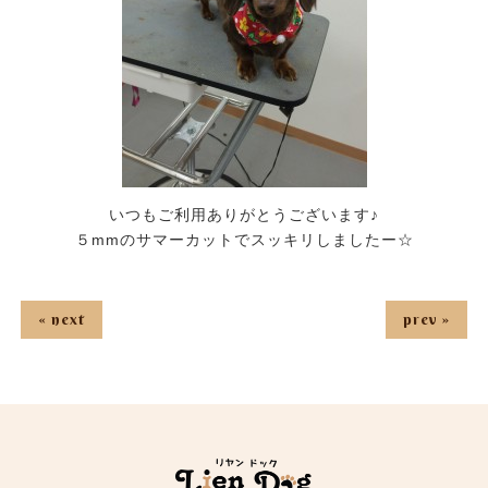
いつもご利用ありがとうございます♪
５mmのサマーカットでスッキリしましたー☆
« next
prev »